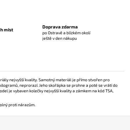
Doprava zdarma
h míst
po Ostravě a blízkém okolí
ještě v den nákupu
iály nejvyšší kvality. Samotný materiál je přímo stvořen pro
kilogramů, neprorazí. Jeho skořápka se prohne a poté se vrátí do
 model je vybaven kolečky nejvyšší kvality a zámkem na kód TSA,
dolný proti nárazům.