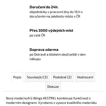
Doručení do 24h.
objednávky v pracovní dny do 16.h s
doručením na jakékoliv místo v ČR
Přes 3000 výdejních míst
po celé ČR
Doprava zdarma
po Ostravě a blízkém okolí ještě v den
nákupu
Popis
Související (3)
Podobné (2)
Hodnocení
Diskuze
Nový model kufrů Wings KESTREL kombinuje funkčnost s
moderním designem. Vyrobeno z vysoce kvalitního materiálu