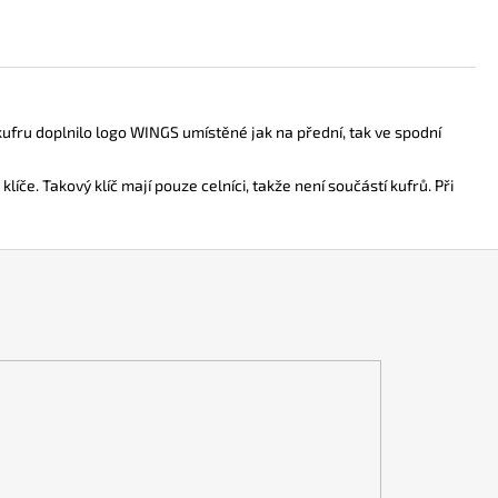
ufru doplnilo logo WINGS umístěné jak na přední, tak ve spodní
če. Takový klíč mají pouze celníci, takže není součástí kufrů. Při