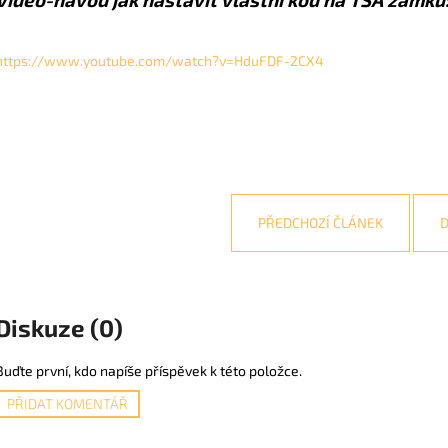
https://www.youtube.com/watch?v=HduFDF-2CX4
PŘEDCHOZÍ ČLÁNEK
D
Diskuze (0)
Buďte první, kdo napíše příspěvek k této položce.
PŘIDAT KOMENTÁŘ